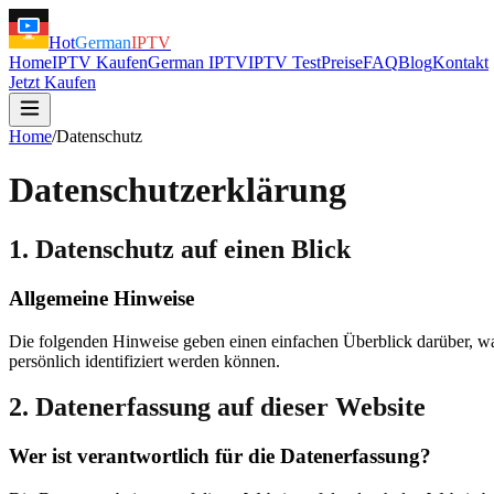
Hot
German
IPTV
Home
IPTV Kaufen
German IPTV
IPTV Test
Preise
FAQ
Blog
Kontakt
Jetzt Kaufen
Home
/
Datenschutz
Datenschutzerklärung
1. Datenschutz auf einen Blick
Allgemeine Hinweise
Die folgenden Hinweise geben einen einfachen Überblick darüber, wa
persönlich identifiziert werden können.
2. Datenerfassung auf dieser Website
Wer ist verantwortlich für die Datenerfassung?