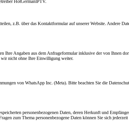
ebetreiber HotGermanIPTV.
teilen, z.B. über das Kontaktformular auf unserer Website. Andere Da
n Ihre Angaben aus dem Anfrageformular inklusive der von Ihnen dor
wir nicht ohne Ihre Einwilligung weiter.
mungen von WhatsApp Inc. (Meta). Bitte beachten Sie die Datenschut
e gespeicherten personenbezogenen Daten, deren Herkunft und Empfäng
 Fragen zum Thema personenbezogene Daten können Sie sich jederzeit