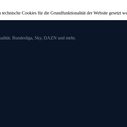
technische Cookies für die Grundfunktionalität der Website gesetzt w
alität. Bundesliga, Sky, DAZN und mehr.