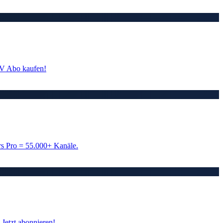
TV Abo kaufen!
s Pro = 55.000+ Kanäle.
Jetzt abonnieren!