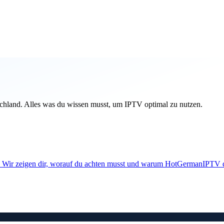
chland. Alles was du wissen musst, um IPTV optimal zu nutzen.
d. Wir zeigen dir, worauf du achten musst und warum HotGermanIPTV di