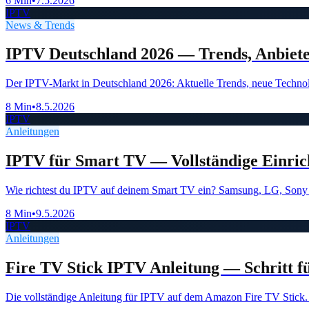
6 Min
•
7.5.2026
IPTV
News & Trends
IPTV Deutschland 2026 — Trends, Anbiete
Der IPTV-Markt in Deutschland 2026: Aktuelle Trends, neue Technol
8 Min
•
8.5.2026
IPTV
Anleitungen
IPTV für Smart TV — Vollständige Einric
Wie richtest du IPTV auf deinem Smart TV ein? Samsung, LG, Sony un
8 Min
•
9.5.2026
IPTV
Anleitungen
Fire TV Stick IPTV Anleitung — Schritt fü
Die vollständige Anleitung für IPTV auf dem Amazon Fire TV Stick. S