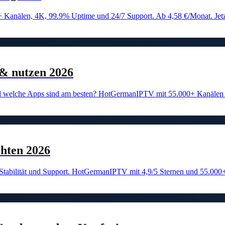
Kanälen, 4K, 99.9% Uptime und 24/7 Support. Ab 4,58 €/Monat. Jetzt
& nutzen 2026
und welche Apps sind am besten? HotGermanIPTV mit 55.000+ Kanälen 
hten 2026
Stabilität und Support. HotGermanIPTV mit 4,9/5 Sternen und 55.000