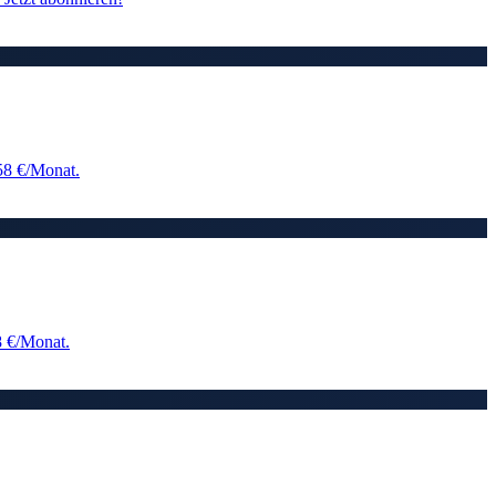
58 €/Monat.
8 €/Monat.