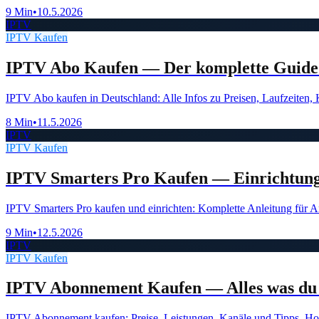
9 Min
•
10.5.2026
IPTV
IPTV Kaufen
IPTV Abo Kaufen — Der komplette Guide 
IPTV Abo kaufen in Deutschland: Alle Infos zu Preisen, Laufzeiten
8 Min
•
11.5.2026
IPTV
IPTV Kaufen
IPTV Smarters Pro Kaufen — Einrichtun
IPTV Smarters Pro kaufen und einrichten: Komplette Anleitung für
9 Min
•
12.5.2026
IPTV
IPTV Kaufen
IPTV Abonnement Kaufen — Alles was du 
IPTV Abonnement kaufen: Preise, Leistungen, Kanäle und Tipps. Ho