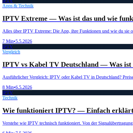
IPTV
Apps & Technik
IPTV Extreme — Was ist das und wie funkt
Alles über IPTV Extreme: Die App, ihre Funktionen und wie du sie o
7 Min
•
5.5.2026
IPTV
Vergleich
IPTV vs Kabel TV Deutschland — Was ist 
Ausführlicher Vergleich: IPTV oder Kabel TV in Deutschland? Preise, 
8 Min
•
6.5.2026
IPTV
Technik
Wie funktioniert IPTV? — Einfach erklär
Verstehe wie IPTV technisch funktioniert. Von der Signalübertragung