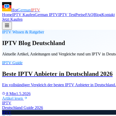
Hot
German
IPTV
Home
IPTV Kaufen
German IPTV
IPTV Test
Preise
FAQ
Blog
Kontakt
Jetzt Kaufen
IPTV Wissen & Ratgeber
IPTV Blog
Deutschland
Aktuelle Artikel, Anleitungen und Vergleiche rund um IPTV in Deuts
IPTV Guide
Beste IPTV Anbieter in Deutschland 2026
Ein vollständiger Vergleich der besten IPTV Anbieter in Deutschlan
8 Min
1.5.2026
Artikel lesen
IPTV
Deutschland Guide 2026
IPTV