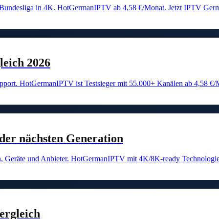
 Bundesliga in 4K. HotGermanIPTV ab 4,58 €/Monat. Jetzt IPTV Germ
eich 2026
upport. HotGermanIPTV ist Testsieger mit 55.000+ Kanälen ab 4,58 €/
er nächsten Generation
n, Geräte und Anbieter. HotGermanIPTV mit 4K/8K-ready Technologie
ergleich