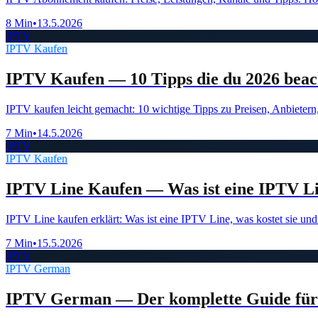
8 Min
•
13.5.2026
IPTV
IPTV Kaufen
IPTV Kaufen — 10 Tipps die du 2026 beac
IPTV kaufen leicht gemacht: 10 wichtige Tipps zu Preisen, Anbieter
7 Min
•
14.5.2026
IPTV
IPTV Kaufen
IPTV Line Kaufen — Was ist eine IPTV Lin
IPTV Line kaufen erklärt: Was ist eine IPTV Line, was kostet sie u
7 Min
•
15.5.2026
IPTV
IPTV German
IPTV German — Der komplette Guide für