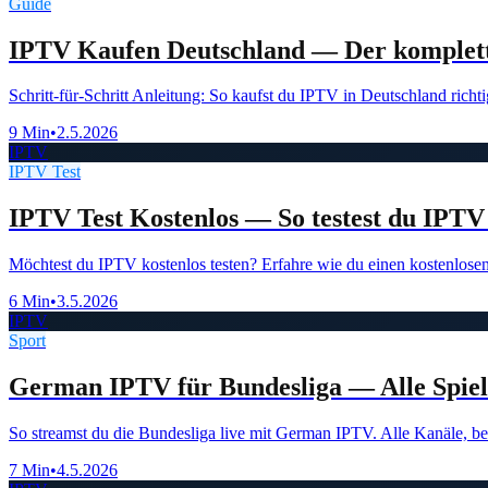
Guide
IPTV Kaufen Deutschland — Der komplet
Schritt-für-Schritt Anleitung: So kaufst du IPTV in Deutschland richt
9 Min
•
2.5.2026
IPTV
IPTV Test
IPTV Test Kostenlos — So testest du IPTV
Möchtest du IPTV kostenlos testen? Erfahre wie du einen kostenlose
6 Min
•
3.5.2026
IPTV
Sport
German IPTV für Bundesliga — Alle Spiel
So streamst du die Bundesliga live mit German IPTV. Alle Kanäle, b
7 Min
•
4.5.2026