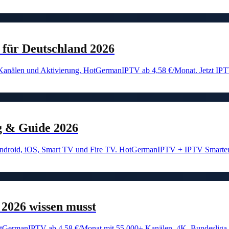
für Deutschland 2026
, Kanälen und Aktivierung. HotGermanIPTV ab 4,58 €/Monat. Jetzt IP
g & Guide 2026
 Android, iOS, Smart TV und Fire TV. HotGermanIPTV + IPTV Smarter
2026 wissen musst
tGermanIPTV ab 4,58 €/Monat mit 55.000+ Kanälen, 4K, Bundesliga. 