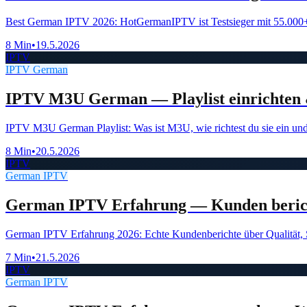
Best German IPTV 2026: HotGermanIPTV ist Testsieger mit 55.000+ 
8 Min
•
19.5.2026
IPTV
IPTV German
IPTV M3U German — Playlist einrichten 
IPTV M3U German Playlist: Was ist M3U, wie richtest du sie ein 
8 Min
•
20.5.2026
IPTV
German IPTV
German IPTV Erfahrung — Kunden beric
German IPTV Erfahrung 2026: Echte Kundenberichte über Qualität, 
7 Min
•
21.5.2026
IPTV
German IPTV