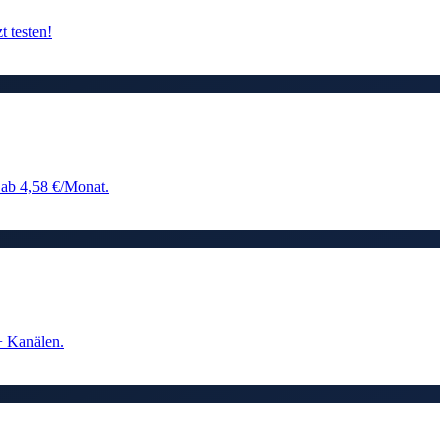
 testen!
ab 4,58 €/Monat.
+ Kanälen.