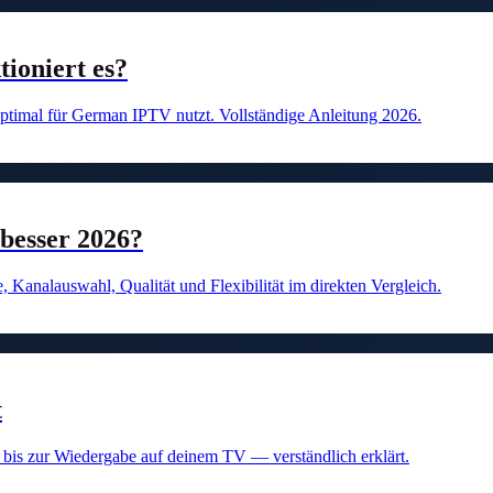
ioniert es?
ptimal für German IPTV nutzt. Vollständige Anleitung 2026.
besser 2026?
Kanalauswahl, Qualität und Flexibilität im direkten Vergleich.
t
 bis zur Wiedergabe auf deinem TV — verständlich erklärt.