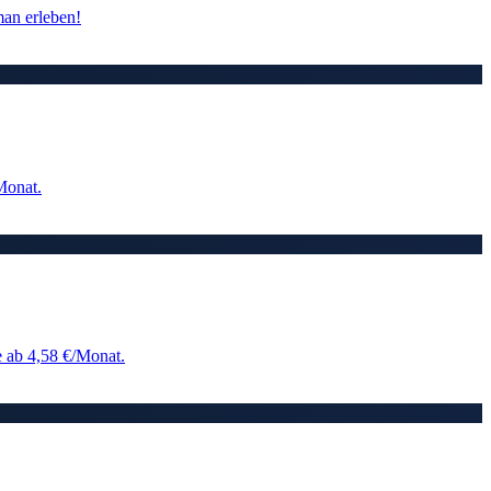
an erleben!
Monat.
 ab 4,58 €/Monat.