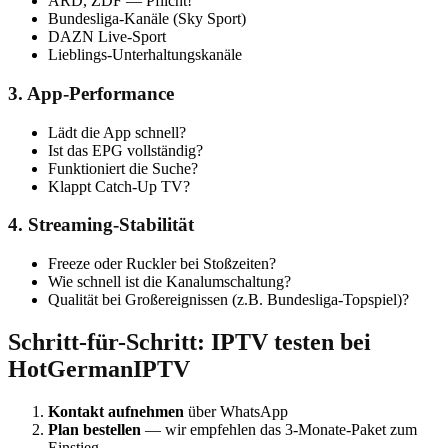
ARD, ZDF — Pflicht!
Bundesliga-Kanäle (Sky Sport)
DAZN Live-Sport
Lieblings-Unterhaltungskanäle
3. App-Performance
Lädt die App schnell?
Ist das EPG vollständig?
Funktioniert die Suche?
Klappt Catch-Up TV?
4. Streaming-Stabilität
Freeze oder Ruckler bei Stoßzeiten?
Wie schnell ist die Kanalumschaltung?
Qualität bei Großereignissen (z.B. Bundesliga-Topspiel)?
Schritt-für-Schritt: IPTV testen bei
HotGermanIPTV
Kontakt aufnehmen
über WhatsApp
Plan bestellen
— wir empfehlen das 3-Monate-Paket zum
Einstieg