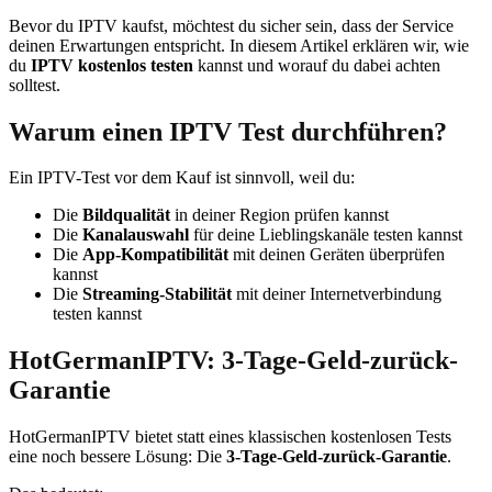
Bevor du IPTV kaufst, möchtest du sicher sein, dass der Service
deinen Erwartungen entspricht. In diesem Artikel erklären wir, wie
du
IPTV kostenlos testen
kannst und worauf du dabei achten
solltest.
Warum einen IPTV Test durchführen?
Ein IPTV-Test vor dem Kauf ist sinnvoll, weil du:
Die
Bildqualität
in deiner Region prüfen kannst
Die
Kanalauswahl
für deine Lieblingskanäle testen kannst
Die
App-Kompatibilität
mit deinen Geräten überprüfen
kannst
Die
Streaming-Stabilität
mit deiner Internetverbindung
testen kannst
HotGermanIPTV: 3-Tage-Geld-zurück-
Garantie
HotGermanIPTV bietet statt eines klassischen kostenlosen Tests
eine noch bessere Lösung: Die
3-Tage-Geld-zurück-Garantie
.