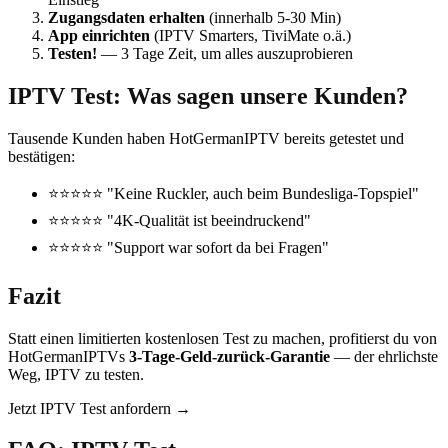
Zugangsdaten erhalten
(innerhalb 5-30 Min)
App einrichten
(IPTV Smarters, TiviMate o.ä.)
Testen!
— 3 Tage Zeit, um alles auszuprobieren
IPTV Test: Was sagen unsere Kunden?
Tausende Kunden haben HotGermanIPTV bereits getestet und
bestätigen:
⭐⭐⭐⭐⭐ "Keine Ruckler, auch beim Bundesliga-Topspiel"
⭐⭐⭐⭐⭐ "4K-Qualität ist beeindruckend"
⭐⭐⭐⭐⭐ "Support war sofort da bei Fragen"
Fazit
Statt einen limitierten kostenlosen Test zu machen, profitierst du von
HotGermanIPTVs
3-Tage-Geld-zurück-Garantie
— der ehrlichste
Weg, IPTV zu testen.
Jetzt IPTV Test anfordern →