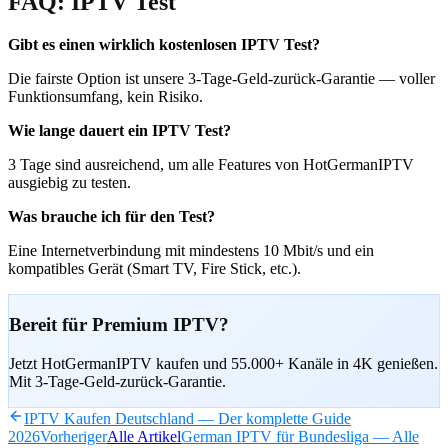
FAQ: IPTV Test
Gibt es einen wirklich kostenlosen IPTV Test?
Die fairste Option ist unsere 3-Tage-Geld-zurück-Garantie — voller
Funktionsumfang, kein Risiko.
Wie lange dauert ein IPTV Test?
3 Tage sind ausreichend, um alle Features von HotGermanIPTV
ausgiebig zu testen.
Was brauche ich für den Test?
Eine Internetverbindung mit mindestens 10 Mbit/s und ein
kompatibles Gerät (Smart TV, Fire Stick, etc.).
Bereit für Premium IPTV?
Jetzt HotGermanIPTV kaufen und 55.000+ Kanäle in 4K genießen.
Mit 3-Tage-Geld-zurück-Garantie.
IPTV Kaufen Deutschland — Der komplette Guide
2026
Vorheriger
Alle Artikel
German IPTV für Bundesliga — Alle