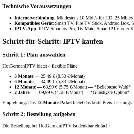
Technische Voraussetzungen
Internetverbindung
: Mindestens 10 Mbit/s für HD, 25 Mbit/s
Kompatibles Gerät
: Smart TV, Fire TV Stick, Android Box,
IPTV-App
: IPTV Smarters Pro, TiviMate, Smart IPTV oder K
Schritt-für-Schritt: IPTV kaufen
Schritt 1: Plan auswählen
HotGermanIPTV bietet 4 flexible Pläne:
3 Monate
— 25,49 € (8,50 €/Monat)
6 Monate
— 34,99 € (5,83 €/Monat)
12 Monate
— 68,99 € (5,75 €/Monat) — *Beliebteste Wahl*
2 Jahre
— 109,99 € (4,58 €/Monat) — *Günstigste Option*
Empfehlung: Das
12-Monate-Paket
bietet das beste Preis-Leistung
Schritt 2: Bestellung aufgeben
Die Bestellung bei HotGermanIPTV ist denkbar einfach: