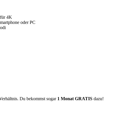
 für 4K
 Smartphone oder PC
odi
s-Verhältnis. Du bekommst sogar
1 Monat GRATIS
dazu!