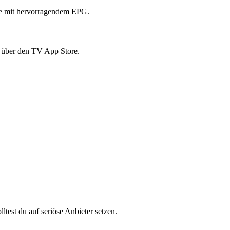
che mit hervorragendem EPG.
 über den TV App Store.
ltest du auf seriöse Anbieter setzen.