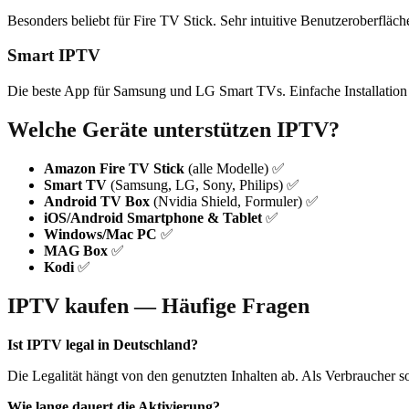
Besonders beliebt für Fire TV Stick. Sehr intuitive Benutzeroberflä
Smart IPTV
Die beste App für Samsung und LG Smart TVs. Einfache Installation
Welche Geräte unterstützen IPTV?
Amazon Fire TV Stick
(alle Modelle) ✅
Smart TV
(Samsung, LG, Sony, Philips) ✅
Android TV Box
(Nvidia Shield, Formuler) ✅
iOS/Android Smartphone & Tablet
✅
Windows/Mac PC
✅
MAG Box
✅
Kodi
✅
IPTV kaufen — Häufige Fragen
Ist IPTV legal in Deutschland?
Die Legalität hängt von den genutzten Inhalten ab. Als Verbraucher sol
Wie lange dauert die Aktivierung?