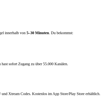
gel innerhalb von
5–30 Minuten
. Du bekommst:
u hast sofort Zugang zu über 55.000 Kanälen.
 und Xtream Codes. Kostenlos im App Store/Play Store erhältlich.