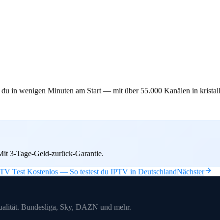
du in wenigen Minuten am Start — mit über 55.000 Kanälen in kristall
it 3-Tage-Geld-zurück-Garantie.
TV Test Kostenlos — So testest du IPTV in Deutschland
Nächster
alität. Bundesliga, Sky, DAZN und mehr.