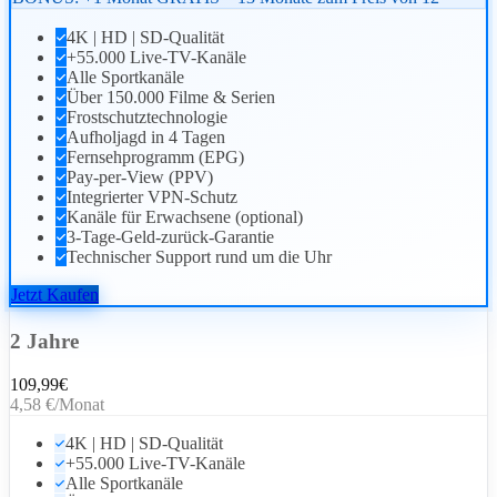
4K | HD | SD-Qualität
+55.000 Live-TV-Kanäle
Alle Sportkanäle
Über 150.000 Filme & Serien
Frostschutztechnologie
Aufholjagd in 4 Tagen
Fernsehprogramm (EPG)
Pay-per-View (PPV)
Integrierter VPN-Schutz
Kanäle für Erwachsene (optional)
3-Tage-Geld-zurück-Garantie
Technischer Support rund um die Uhr
Jetzt Kaufen
2 Jahre
109,99
€
4,58 €/Monat
4K | HD | SD-Qualität
+55.000 Live-TV-Kanäle
Alle Sportkanäle