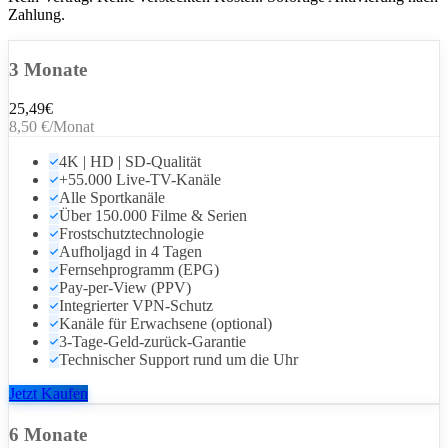
Zahlung.
3 Monate
25,49
€
8,50 €/Monat
4K | HD | SD-Qualität
+55.000 Live-TV-Kanäle
Alle Sportkanäle
Über 150.000 Filme & Serien
Frostschutztechnologie
Aufholjagd in 4 Tagen
Fernsehprogramm (EPG)
Pay-per-View (PPV)
Integrierter VPN-Schutz
Kanäle für Erwachsene (optional)
3-Tage-Geld-zurück-Garantie
Technischer Support rund um die Uhr
Jetzt Kaufen
6 Monate