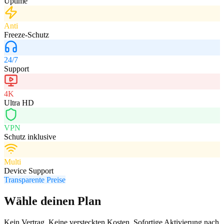
Uptime
Anti
Freeze-Schutz
24/7
Support
4K
Ultra HD
VPN
Schutz inklusive
Multi
Device Support
Transparente Preise
Wähle deinen Plan
Kein Vertrag. Keine versteckten Kosten. Sofortige Aktivierung nach