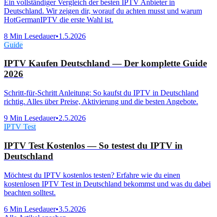
Ein vollständiger Vergleich der besten IPTV Anbieter in
Deutschland. Wir zeigen dir, worauf du achten musst und warum
HotGermanIPTV die erste Wahl ist.
8 Min
Lesedauer
•
1.5.2026
Guide
IPTV Kaufen Deutschland — Der komplette Guide
2026
Schritt-für-Schritt Anleitung: So kaufst du IPTV in Deutschland
richtig. Alles über Preise, Aktivierung und die besten Angebote.
9 Min
Lesedauer
•
2.5.2026
IPTV Test
IPTV Test Kostenlos — So testest du IPTV in
Deutschland
Möchtest du IPTV kostenlos testen? Erfahre wie du einen
kostenlosen IPTV Test in Deutschland bekommst und was du dabei
beachten solltest.
6 Min
Lesedauer
•
3.5.2026