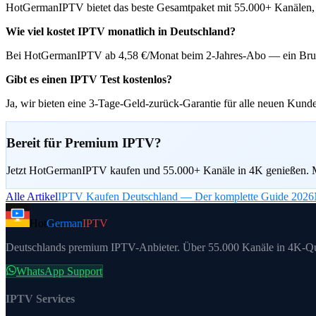
HotGermanIPTV bietet das beste Gesamtpaket mit 55.000+ Kanälen, 
Wie viel kostet IPTV monatlich in Deutschland?
Bei HotGermanIPTV ab 4,58 €/Monat beim 2-Jahres-Abo — ein Bruch
Gibt es einen IPTV Test kostenlos?
Ja, wir bieten eine 3-Tage-Geld-zurück-Garantie für alle neuen Kund
Bereit für Premium IPTV?
Jetzt HotGermanIPTV kaufen und 55.000+ Kanäle in 4K genießen. M
Alle Artikel
IPTV Kaufen Deutschland — Der komplette Guide 2026
Hot
German
IPTV
Deutschlands premium IPTV-Anbieter. Über 55.000 Kanäle in 4K-Qu
WhatsApp Support
IPTV Services