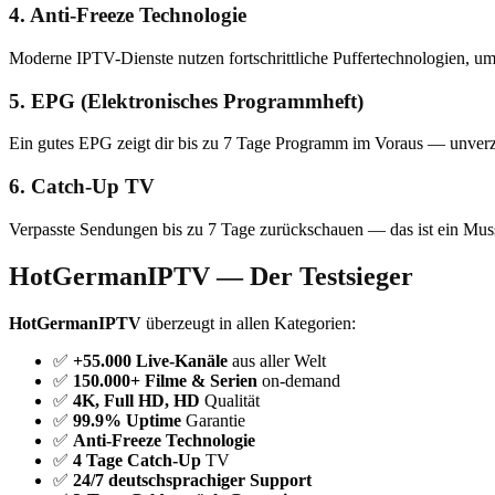
4. Anti-Freeze Technologie
Moderne IPTV-Dienste nutzen fortschrittliche Puffertechnologien, um
5. EPG (Elektronisches Programmheft)
Ein gutes EPG zeigt dir bis zu 7 Tage Programm im Voraus — unverz
6. Catch-Up TV
Verpasste Sendungen bis zu 7 Tage zurückschauen — das ist ein Mus
HotGermanIPTV — Der Testsieger
HotGermanIPTV
überzeugt in allen Kategorien:
✅
+55.000 Live-Kanäle
aus aller Welt
✅
150.000+ Filme & Serien
on-demand
✅
4K, Full HD, HD
Qualität
✅
99.9% Uptime
Garantie
✅
Anti-Freeze Technologie
✅
4 Tage Catch-Up
TV
✅
24/7 deutschsprachiger Support