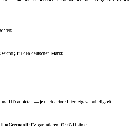
achten:
 wichtig für den deutschen Markt:
D und HD anbieten — je nach deiner Internetgeschwindigkeit.
e
HotGermanIPTV
garantieren 99.9% Uptime.