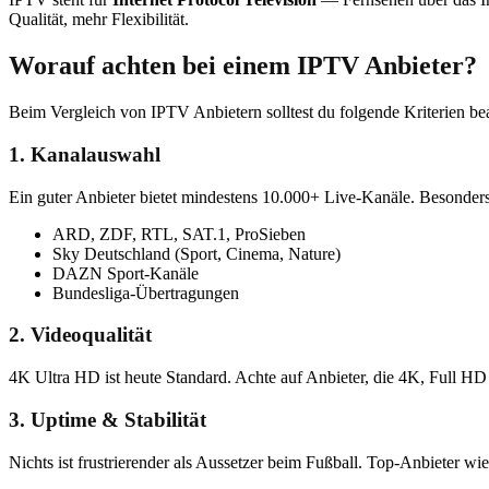
Qualität, mehr Flexibilität.
Worauf achten bei einem IPTV Anbieter?
Beim Vergleich von IPTV Anbietern solltest du folgende Kriterien be
1. Kanalauswahl
Ein guter Anbieter bietet mindestens 10.000+ Live-Kanäle. Besonders
ARD, ZDF, RTL, SAT.1, ProSieben
Sky Deutschland (Sport, Cinema, Nature)
DAZN Sport-Kanäle
Bundesliga-Übertragungen
2. Videoqualität
4K Ultra HD ist heute Standard. Achte auf Anbieter, die 4K, Full H
3. Uptime & Stabilität
Nichts ist frustrierender als Aussetzer beim Fußball. Top-Anbieter wi