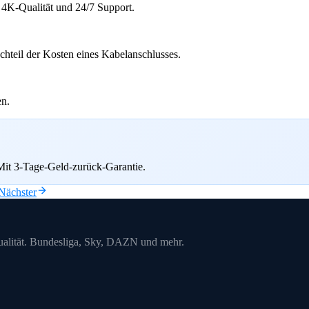
4K-Qualität und 24/7 Support.
teil der Kosten eines Kabelanschlusses.
en.
it 3-Tage-Geld-zurück-Garantie.
Nächster
alität. Bundesliga, Sky, DAZN und mehr.